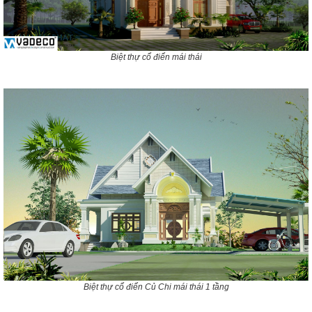
Biệt thự cổ điển mái thái
Biệt thự cổ điển Củ Chi mái thái 1 tầng