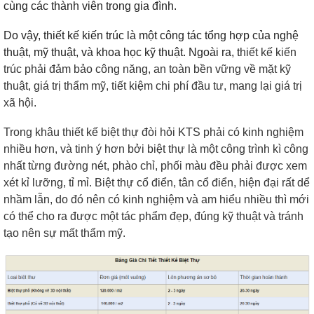
cùng các thành viên trong gia đình.
Do vậy, thiết kế kiến trúc là một công tác tổng hợp của nghệ
thuật, mỹ thuật, và khoa học kỹ thuật. Ngoài ra, t
hiết kế kiến
trúc phải đảm bảo công năng, an toàn bền vững về mặt kỹ
thuật, giá trị thẩm mỹ, tiết kiệm chi phí đầu tư, mang lại giá trị
xã hội.
Trong khâu thiết kế biệt thự đòi hỏi KTS phải có kinh nghiệm
nhiều hơn, và tinh ý hơn bởi biệt thự là một công trình kì công
nhất từng đường nét, phào chỉ, phối màu đều phải được xem
xét kỉ lưỡng, tỉ mỉ. Biệt thự cổ điển, tân cổ điển, hiện đại rất dể
nhầm lẫn, do đó nên có kinh nghiệm và am hiểu nhiều thì mới
có thể cho ra được một tác phẩm đẹp, đúng kỹ thuật và tránh
tạo nên sự mất thẩm mỹ.