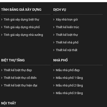
TÍNH BẢNG GIÁ XÂY DỰNG
DỊCH VỤ
Tính giá xây dựng biệt thự
Xây nhà trọn gói
Tính giá xây dựng nhà phố
Thiết kế kiến trúc
Tính giá xây dựng nhà xưởng
Thiết kế biệt thự
Thiết kế nhà phố
Thiết kế nội thất
BIỆT THỰ TẦNG
NHÀ PHỐ
Thiết kế biệt thự đẹp
Mẫu nhà phố đẹp
Thiết kế biệt thự cổ điển
Mẫu nhà phố 1 tầng
Thiết kế biệt thự hiện đại
Mẫu nhà phố 2 tầng
Mẫu nhà phố 3 tầng
NỘI THẤT