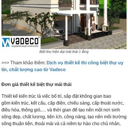
Biệt thự hiện đại mái thái 1 tầng
>>> Tham khảo thêm:
Dịch vụ thiết kế thi công biệt thự uy
tín, chất lượng cao từ Vadeco
Đơn giá thiết kế biệt thự mái thái
Thiết kế kiến trúc là việc bố trí, sắp đặt không gian bao
gồm kiến trúc, kết cấu, cấp điện, chiếu sáng, cấp thoát nước,
điều hòa, thông gió,… và thời gian để tạo nên một nơi sinh
sống đẹp, chất lượng, tiện ích, công năng, tạo nên môi trường
sống thuận tiện, thoải mái và cả niềm tự hào cho chủ nhân,