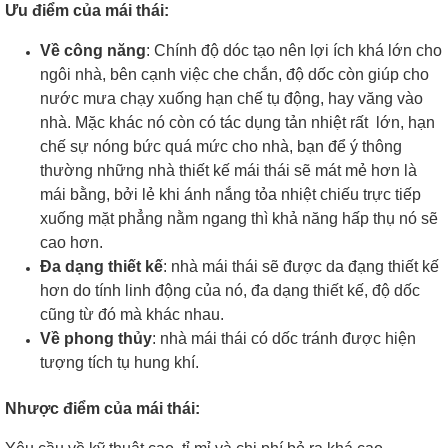
Ưu điểm của mái thái:
Về công năng
: Chính độ dóc tạo nên lợi ích khá lớn cho
ngôi nhà, bên cạnh việc che chắn, độ dốc còn giúp cho
nước mưa chạy xuống hạn chế tụ động, hay văng vào
nhà. Mặc khác nó còn có tác dụng tản nhiệt rất lớn, hạn
chế sự nóng bức quá mức cho nhà, bạn để ý thông
thường những nhà thiết kế mái thái sẽ mát mẻ hơn là
mái bằng, bởi lẻ khi ánh nắng tỏa nhiệt chiếu trực tiếp
xuống mặt phẳng nằm ngang thì khả năng hấp thụ nó sẽ
cao hơn.
Đa dạng thiết kế
: nhà mái thái sẽ được da đạng thiết kế
hơn do tính linh động của nó, đa dạng thiết kế, độ dốc
cũng từ đó mà khác nhau.
Về phong thủy
: nhà mái thái có dốc tránh được hiện
tượng tích tụ hung khí.
Nhược điểm của mái thái: