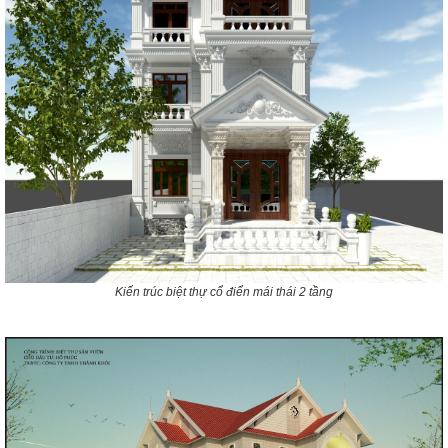
Kiến trúc biệt thự cổ điển mái thái 2 tầng