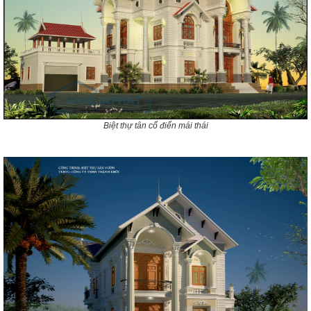
Biệt thự tân cổ điển mái thái