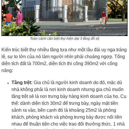
Toàn cảnh căn biệt thự hiện đại 3 tầng đồ sộ
Kiến trúc biệt thự nhiều tầng tựa như một lâu đài uy nga tráng
lệ, sự to lớn của nó làm người nhìn phải choáng ngợp.
Tổng
diện tích đất là 700m2, diện tích thi công 390m2 với công
năng:
Tầng trệt:
Gia chủ là người kinh doanh do đó, mặc dù
nhà không phải là nơi kinh doanh nhưng gia chủ muốn
tầng trệt sẽ là nơi trưng bày hàng kinh doanh của họ.
Cụ
thể: dành diện tích 30m2 để trưng bày, ngày mặt tiền
sảnh ra vào, bên cạnh đó là khoảng 25m2 là phòng
khách, phòng khách và phòng trưng bày được nối liền
nhau để thuận tiện cho việc trao đổi thưởng thức.
1 nhà