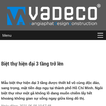
Menu
Biệt thự hiện đại 3 tầng trở lên
Mẫu biệt thự hiện đại 3 tầng được thiết kế vô cùng độc đáo,
sang trọng, mặt tiền đẹp ngụ tại thành phố Hồ Chí Minh. Ngôi
biệt thự như một gã khổng lồ đang muốn chiếm lấy hết
khoảng không gian sự sống ngay giữa lòng đô thị.
Ngày đăng: 2021-06-09 10:57:48