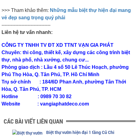
>>> Tham khảo thêm:
Những mẫu biệt thự hiện đại mang
vẻ đẹp sang trọng quý phái
--------------------------------
Liên hệ tư vấn nhanh:
CÔNG TY TNHH TV ĐT XD TTNT VẠN GIA PHÁT
Chuyên: thi công, thiết kế, xây dựng các công trình biệt
thự, nhà phố, nhà xưởng, chung cư...
Phòng giao dịch : Lầu 4 số 50 Lê Thúc Hoạch, phường
Phú Thọ Hòa, Q. Tân Phú, TP. Hồ Chí Minh
Trụ sở chính : 184/6D Phan Anh, phường Tân Thới
Hòa, Q. Tân Phú, TP. HCM
Hotline : 0989 70 30 82
Website : vangiaphatdeco.com
CÁC BÀI VIẾT LIÊN QUAN
Biệt thự vườn hiện đại 1 tầng Củ Chi