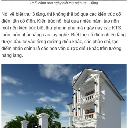
Phối cảnh ban ngày biệt thự hiện đại 3 tầng
Nói về biệt thự 3 tầng, thì không thể bỏ qua các kiến trúc cổ
điển, tân cổ điển. Kiến trúc nổi bật qua nhiều năm, tạo nên
một nền kiến trúc biệt thự phong phú mà ngày nay các KTS
luôn luôn phải nâng cao tay nghề.
Biệt thự cổ điển nhiều tầng
được đầu tư vào từng đường điêu khắc, các phào chỉ, tạo
điểm nhấn chính là các hoa văn được điêu khắc trên tường,
hàng lang.