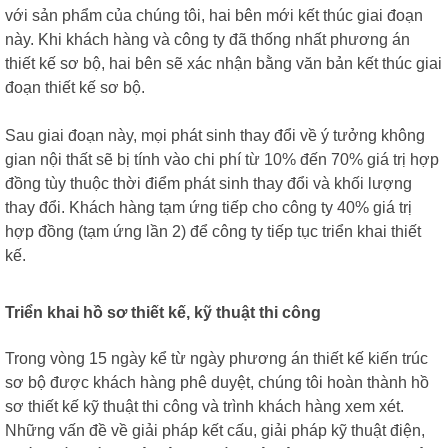
với sản phẩm của chúng tôi, hai bên mới kết thúc giai đoạn
này.
Khi khách hàng và công ty đã thống nhất phương án
thiết kế sơ bộ, hai bên sẽ xác nhận bằng văn bản
kết thúc giai
đoạn thiết kế sơ bộ.
Sau giai đoạn này, mọi phát sinh thay đổi về ý tưởng không
gian nội thất sẽ bị tính vào chi phí từ 10%
đến 70% giá trị hợp
đồng
tùy thuộc thời điểm phát sinh thay đổi và khối lượng
thay đổi.
Khách hàng tạm ứng tiếp cho công ty 40% giá trị
hợp đồng (tạm ứng lần 2) để công ty tiếp tục triển khai thiết
kế.
Triển khai hồ sơ thiết kế, kỹ thuật thi công
Trong vòng 15 ngày kể từ ngày phương án thiết kế kiến trúc
sơ bộ được khách hàng phê duyệt,
chúng tôi hoàn thành hồ
sơ thiết kế kỹ thuật thi công và trình khách hàng xem xét.
Những vấn đề về giải pháp kết cấu,
giải pháp kỹ thuật điện,