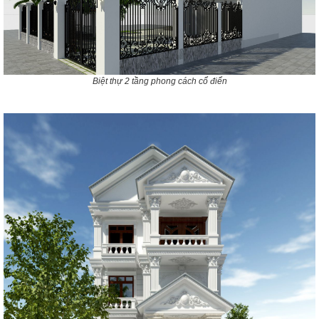
Biệt thự 2 tầng phong cách cổ điển