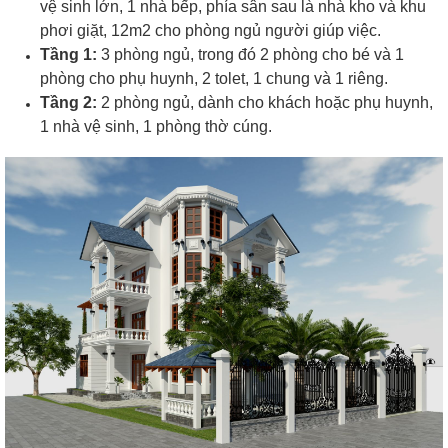
vệ sinh lớn, 1 nhà bếp, phía sân sau là nhà kho và khu
phơi giặt, 12m2 cho phòng ngủ người giúp việc.
Tầng 1:
3 phòng ngủ, trong đó 2 phòng cho bé và 1
phòng cho phụ huynh, 2 tolet, 1 chung và 1 riêng.
Tầng 2:
2 phòng ngủ, dành cho khách hoặc phụ huynh,
1 nhà vệ sinh, 1 phòng thờ cúng.