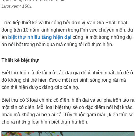
Lượt xem: 1501
Trực tiếp thiết kế và thi công bởi đơn vị Vạn Gia Phát, hoạt
động trên 10 năm kinh nghiệm trong lĩnh vực chuyên môn, dự
án
biệt thự nhiều tầng hiện đại
cũng là một trong những dự
án nổi bật trong năm qua mà chúng tôi đã thực hiện.
Thiết kế biệt thự
Biệt thự luôn là đề tài mà các đại gia để ý nhiều nhất, bởi lẻ ở
đó không chỉ thể hiện được một nơi sinh sống rộng rãi mà
còn thể hiện được đẩng cấp của họ.
Biệt thự có 3 loại chính: cổ điển, hiện đại và sự pha trộn tạo ra
một tân cổ điển.
Mỗi loại biệt thự sẽ có đặc điểm nổi bật khác
nhau mà không ai hơn ai cả. Tùy thuộc gam màu, kiến trúc sẽ
cho ra những loại hình biệt thự như trên.