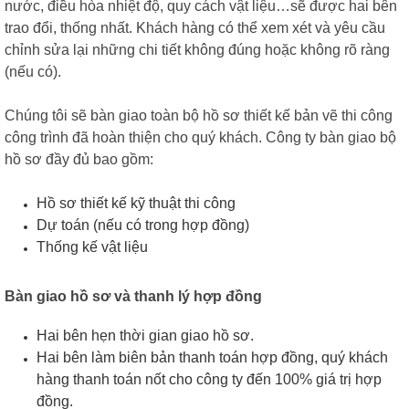
nước, điều hòa nhiệt độ, quy cách vật liệu…sẽ được hai bên
trao đổi, thống nhất.
Khách hàng có thể xem xét và yêu cầu
chỉnh sửa lại những chi tiết không đúng hoặc không rõ ràng
(nếu có).
Chúng tôi sẽ bàn giao toàn bộ hồ sơ thiết kế bản vẽ thi công
công trình đã hoàn thiện cho quý khách. Công ty bàn giao bộ
hồ sơ đầy đủ bao gồm:
Hồ sơ thiết kế kỹ thuật thi công
Dự toán (nếu có trong hợp đồng)
Thống kế vật liệu
Bàn giao hồ sơ và thanh lý hợp đồng
Hai bên hẹn thời gian giao hồ sơ.
Hai bên làm biên bản thanh toán hợp đồng, quý khách
hàng thanh toán nốt cho công ty đến
100% giá trị hợp
đồng.