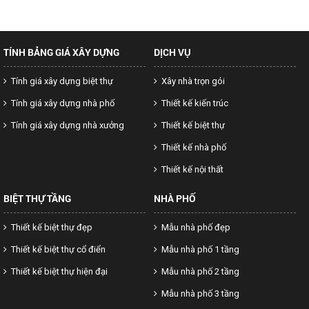
TÍNH BẢNG GIÁ XÂY DỰNG
DỊCH VỤ
Tính giá xây dựng biệt thự
Xây nhà trọn gói
Tính giá xây dựng nhà phố
Thiết kế kiến trúc
Tính giá xây dựng nhà xưởng
Thiết kế biệt thự
Thiết kế nhà phố
Thiết kế nội thất
BIỆT THỰ TẦNG
NHÀ PHỐ
Thiết kế biệt thự đẹp
Mẫu nhà phố đẹp
Thiết kế biệt thự cổ điển
Mẫu nhà phố 1 tầng
Thiết kế biệt thự hiện đại
Mẫu nhà phố 2 tầng
Mẫu nhà phố 3 tầng