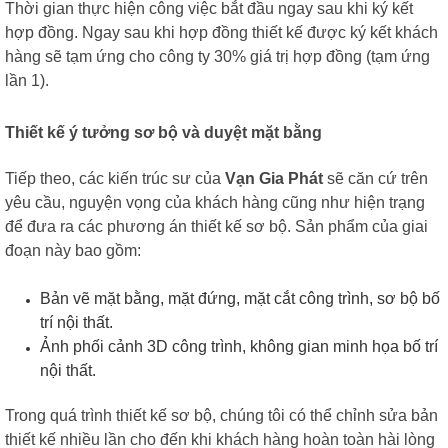
Thời gian thực hiện công việc bắt đầu ngay sau khi ký kết
hợp đồng. Ngay sau khi hợp đồng thiết kế được ký kết
khách
hàng sẽ tạm ứng cho công ty 30% giá trị hợp đồng (tạm ứng
lần 1).
Thiết kế ý tưởng sơ bộ và duyệt mặt bằng
Tiếp theo, các kiến trúc sư của
Vạn Gia Phát
sẽ căn cứ trên
yêu cầu, nguyện vọng của khách hàng
cũng như hiện trạng
để đưa ra các phương án thiết kế sơ bộ.
Sản phẩm của giai
đoạn này bao gồm:
Bản vẽ mặt bằng, mặt đứng, mặt cắt công trình, sơ bộ bố
trí nội thất.
Ảnh phối cảnh 3D công trình, không gian minh họa bố trí
nội thất.
Trong quá trình thiết kế sơ bộ, chúng tôi có thể chỉnh sửa bản
thiết kế nhiều lần cho đến khi
khách hàng hoàn toàn hài lòng