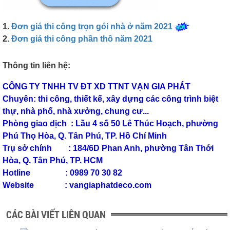
1.
Đơn giá thi công trọn gói nhà ở năm 2021
2.
Đơn giá thi công phần thô năm 2021
Thông tin liên hệ:
CÔNG TY TNHH TV ĐT XD TTNT VẠN GIA PHÁT
Chuyên: thi công, thiết kế, xây dựng các công trình biệt
thự, nhà phố, nhà xưởng, chung cư...
Phòng giao dịch : Lầu 4 số 50 Lê Thúc Hoạch, phường
Phú Thọ Hòa, Q. Tân Phú, TP. Hồ Chí Minh
Trụ sở chính : 184/6D Phan Anh, phường Tân Thới
Hòa, Q. Tân Phú, TP. HCM
Hotline : 0989 70 30 82
Website : vangiaphatdeco.com
CÁC BÀI VIẾT LIÊN QUAN