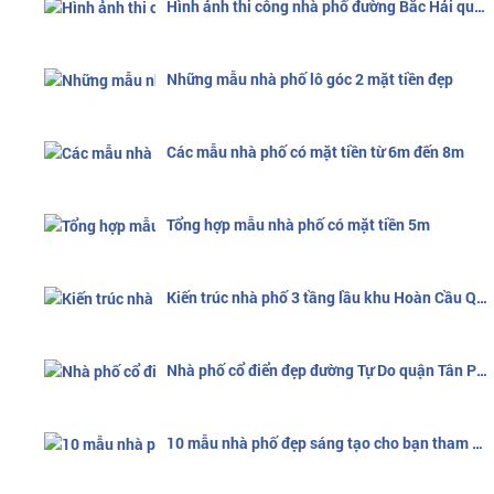
Hình ảnh thi công nhà phố đường Bắc Hải quận 10
Những mẫu nhà phố lô góc 2 mặt tiền đẹp
Các mẫu nhà phố có mặt tiền từ 6m đến 8m
Tổng hợp mẫu nhà phố có mặt tiền 5m
Kiến trúc nhà phố 3 tầng lầu khu Hoàn Cầu Quận 7
Nhà phố cổ điển đẹp đường Tự Do quận Tân Phú
10 mẫu nhà phố đẹp sáng tạo cho bạn tham khảo