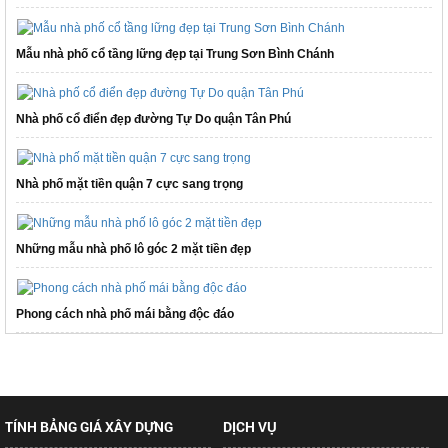
Mẫu nhà phố cổ tầng lững đẹp tại Trung Sơn Bình Chánh
Nhà phố cổ điển đẹp đường Tự Do quận Tân Phú
Nhà phố mặt tiền quận 7 cực sang trọng
Những mẫu nhà phố lô góc 2 mặt tiền đẹp
Phong cách nhà phố mái bằng độc đáo
TÍNH BẢNG GIÁ XÂY DỰNG
DỊCH VỤ