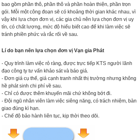
bao gồm phần thô, phần thô và phần hoàn thiện, phần trọn
gói. M
ỗi một công đoạn sẽ có khoảng thời gian khác nhau, vì
vậy khi lựa chọn đơn vị, các gia chủ nên lựa chọn đơn vị uy
tín, có
chất lượng, mức độ hiểu biết cao để khi làm việc sẽ
tránh phiền phức và rắc rối về sau.
Lí do bạn nên lựa chọn đơn vị Vạn gia Phát
- Quy trình làm việc rỏ ràng, được trực tiếp KTS người lãnh
đạo công ty tư vấn khảo sát và báo giá.
- Đơn giá cụ thể, giá cạnh tranh nhất thị trường nhưng không
hề phát sinh chi phí về sau.
- Chỉ có được thêm khuyến mãi chứ không bớt đi.
- Đội ngũ nhân viên làm việc siêng năng, có trách nhiệm, bàn
giao đúng kì hạn.
- Chế độ bảo hành liên tục, kịp thời theo dõi.