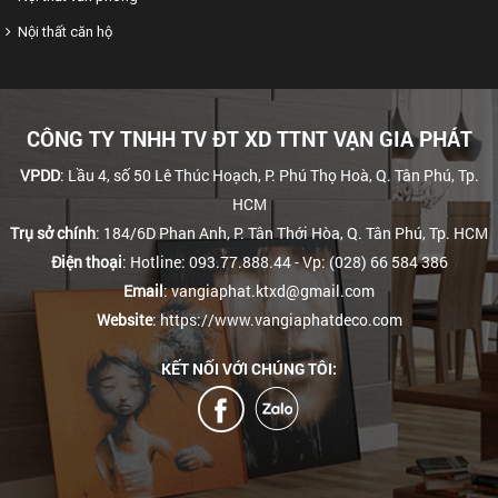
Nội thất căn hộ
CÔNG TY TNHH TV ĐT XD TTNT VẠN GIA PHÁT
VPDD
: Lầu 4, số 50 Lê Thúc Hoạch, P. Phú Thọ Hoà, Q. Tân Phú, Tp.
HCM
Trụ sở chính
: 184/6D Phan Anh, P. Tân Thới Hòa, Q. Tân Phú, Tp. HCM
Điện thoại
: Hotline: 093.77.888.44
- Vp: (028) 66 584 386
Email
: vangiaphat.ktxd@gmail.com
Website
: https://www.vangiaphatdeco.com
KẾT NỐI VỚI CHÚNG TÔI: