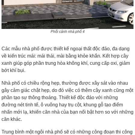
Phối cảnh nhà phố 4
Các mẫu nhà phố được thiết kế ngoại thất độc đáo, đa dạng
về kiến trúc mái: mái thái, mài bằng khỏe khắn. Kết hợp cây
xanh giúp góp phần trung hòa không khí, cung cấp oxi, giảm
bớt khí bụi.
Nhà phố có chiều rộng hẹp, thường được xây sát vào nhau
gây cảm giác chật hẹp, do đó việc có thêm cây xanh cũng một
phần tạo sự thông thoáng. Thiết kế độc đáo với những
đường nét tinh tế, ô vuông hay trụ cột, khung gỗ tạo điểm
nhấn mới lạ, khiến căn nhà của bạn nổi bật hơn so với những
căn khác.
Trung bình một ngôi nhà phố sẽ có những công đoạn thi công