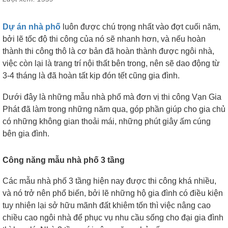
Dự án nhà phố
luôn được chú trọng nhất vào đợt cuối năm,
bởi lẽ tốc độ thi công của nó sẽ nhanh hơn, và nếu hoàn
thành thi công thô là cơ bản đã hoàn thành được ngôi nhà,
việc còn lại là trang trí nội thất bên trong, nên sẽ dao động từ
3-4 tháng là đã hoàn tất kịp đón tết cũng gia đình.
Dưới đây là những mẫu nhà phố mà đơn vị thi công Vạn Gia
Phát đã làm trong những năm qua, góp phần giúp cho gia chủ
có những không gian thoải mái, những phút giây ấm cúng
bên gia đình.
Công năng mẫu nhà phố 3 tầng
Các mẫu nhà phố 3 tầng hiện nay được thi công khá nhiều,
và nó trở nên phổ biến, bởi lẽ những hộ gia đình có điều kiện
tuy nhiên lại sở hữu mãnh đất khiêm tốn thì việc nâng cao
chiều cao ngôi nhà để phục vụ nhu cầu sống cho đại gia đình