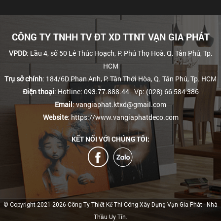
CÔNG TY TNHH TV ĐT XD TTNT VẠN GIA PHÁT
VPDD
: Lầu 4, số 50 Lê Thúc Hoạch, P. Phú Thọ Hoà, Q. Tân Phú, Tp.
HCM
Trụ sở chính
: 184/6D Phan Anh, P. Tân Thới Hòa, Q. Tân Phú, Tp. HCM
Điện thoại
: Hotline: 093.77.888.44
- Vp: (028) 66 584 386
Email
: vangiaphat.ktxd@gmail.com
Website
: https://www.vangiaphatdeco.com
KẾT NỐI VỚI CHÚNG TÔI:
© Copyright 2021-2026 Công Ty Thiết Kế Thi Công Xây Dựng Vạn Gia Phát - Nhà
Thầu Uy Tín.