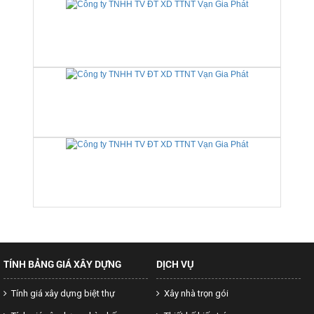
TÍNH BẢNG GIÁ XÂY DỰNG
DỊCH VỤ
Tính giá xây dựng biệt thự
Xây nhà trọn gói