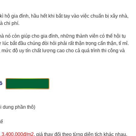
ì hộ gia đình, hầu hết khi bắt tay vào việc chuẩn bị xây nhà,
à chi phí.
 nó còn giúp cho gia đình, những thành viên có thể hội tụ
lúc bắt đầu chúng đòi hỏi phải rất thận trọng cẩn thận, tỉ mỉ.
 mức độ uy tín chất lượng cao cho cả quá trình thi công và
hô
i dung phần thô)
tế
à 3.400.000đ/m2
, giá thay đổi theo từng diện tích khác nhau,