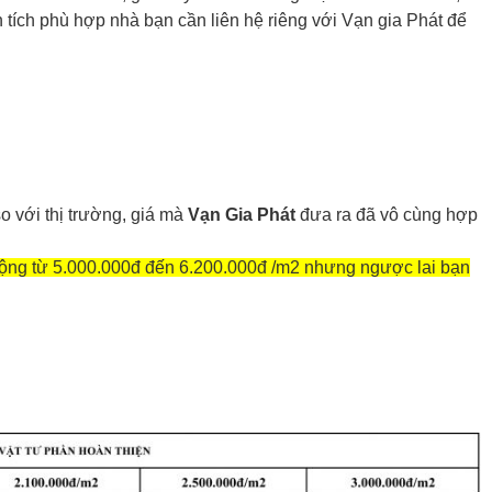
n tích phù hợp nhà bạn cần liên hệ riêng với Vạn gia Phát để
o với thị trường, giá mà
Vạn Gia Phát
đưa ra đã vô cùng hợp
o động từ 5.000.000đ đến 6.200.000đ /m2 nhưng ngược lai bạn