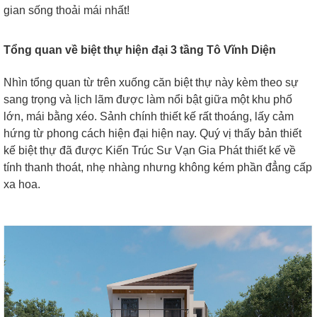
gian sống thoải mái nhất!
Tổng quan về biệt thự hiện đại 3 tầng Tô Vĩnh Diện
Nhìn tổng quan từ trên xuống căn biệt thự này kèm theo sự
sang trọng và lịch lãm được làm nổi bật giữa một khu phố
lớn, mái bằng xéo. Sảnh chính thiết kế rất thoáng, lấy cảm
hứng từ phong cách hiện đại hiện nay. Quý vị thấy bản thiết
kế biệt thự đã được Kiến Trúc Sư Vạn Gia Phát thiết kế về
tính thanh thoát, nhẹ nhàng nhưng không kém phần đẳng cấp
xa hoa.