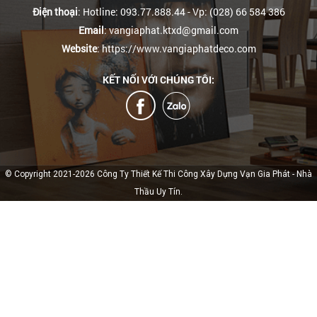
Điện thoại
: Hotline: 093.77.888.44
- Vp: (028) 66 584 386
Email
: vangiaphat.ktxd@gmail.com
Website
: https://www.vangiaphatdeco.com
KẾT NỐI VỚI CHÚNG TÔI:
© Copyright 2021-2026 Công Ty Thiết Kế Thi Công Xây Dựng Vạn Gia Phát - Nhà
Thầu Uy Tín.