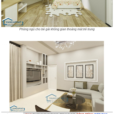
Phòng ngủ cho bé gái không gian thoáng mát trẻ trung