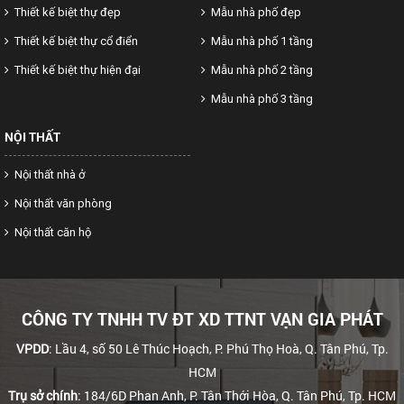
Thiết kế biệt thự đẹp
Mẫu nhà phố đẹp
Thiết kế biệt thự cổ điển
Mẫu nhà phố 1 tầng
Thiết kế biệt thự hiện đại
Mẫu nhà phố 2 tầng
Mẫu nhà phố 3 tầng
NỘI THẤT
Nội thất nhà ở
Nội thất văn phòng
Nội thất căn hộ
CÔNG TY TNHH TV ĐT XD TTNT VẠN GIA PHÁT
VPDD
: Lầu 4, số 50 Lê Thúc Hoạch, P. Phú Thọ Hoà, Q. Tân Phú, Tp.
HCM
Trụ sở chính
: 184/6D Phan Anh, P. Tân Thới Hòa, Q. Tân Phú, Tp. HCM