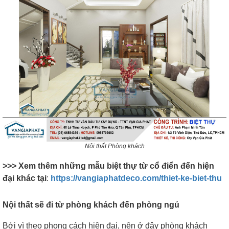
Nội thất Phòng khách
>>> Xem thêm
những mẫu biệt thự từ cổ điển đến hiện
đại khác tại
:
https://vangiaphatdeco.com/thiet-ke-biet-thu
Nội thất sẽ đi từ phòng khách đến phòng ngủ
Bởi vì theo phong cách hiện đại, nên ở đây phòng khách