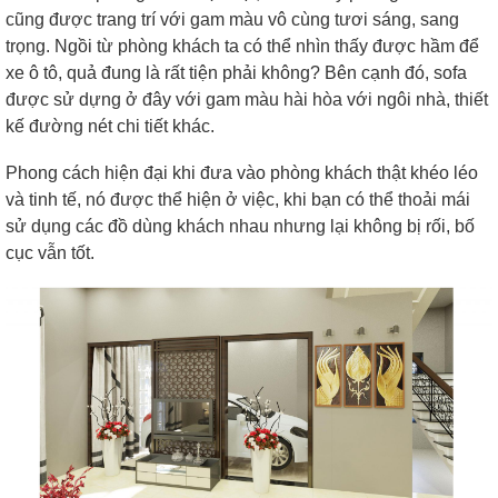
cũng được trang trí với gam màu vô cùng tươi sáng, sang
trọng. Ngồi từ phòng khách ta có thể nhìn thấy được hầm để
xe ô tô, quả đung là rất tiện phải không? Bên cạnh đó, sofa
được sử dựng ở đây với gam màu hài hòa với ngôi nhà, thiết
kế đường nét chi tiết khác.
Phong cách hiện đại khi đưa vào phòng khách thật khéo léo
và tinh tế, nó được thể hiện ở việc, khi bạn có thể thoải mái
sử dụng các đồ dùng khách nhau nhưng lại không bị rối, bố
cục vẫn tốt.