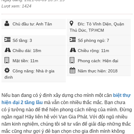
Lượt xem: 1424
Chủ đầu tư: Anh Tân
Đ/c: Tô Vĩnh Diện, Quận
Thủ Dức, TP.HCM
Số tầng: 3
Số phòng ngủ: 7
Chiều dài: 18m
Chiều rộng: 11m
Mặt tiền: 11m
Phong cách: Hiện đại
Công năng: Nhà ở gia
Năm thực hiện: 2018
đình
Nếu bạn đang có ý định xây dựng cho mình một căn
biệt thự
hiện đại 2 tầng lầu
mà vẫn còn nhiều thắc mắc. Bạn chưa
có ý tưởng nào để thể hiện phong cách riêng của mình. Đừng
ngần ngại! Hãy liên hệ với Vạn Gia Phát. Với đội ngũ nhiều
năm kinh nghiệm, chúng tôi sẽ tư vấn để giải đáp những thắc
mắc cũng như gợi ý đẻ bạn chọn cho gia đình mình không