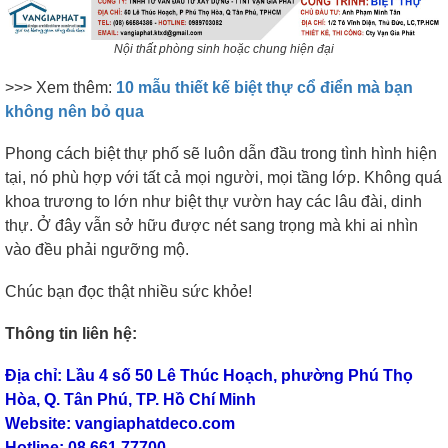
Nội thất phòng sinh hoặc chung hiện đại
>>> Xem thêm:
10 mẫu thiết kế biệt thự cổ điển mà bạn
không nên bỏ qua
Phong cách biệt thự phố sẽ luôn dẫn đầu trong tình hình hiện
tại, nó phù hợp với tất cả mọi người, mọi tầng lớp. Không quá
khoa trương to lớn như biệt thự vườn hay các lâu đài, dinh
thự. Ở đây vẫn sở hữu được nét sang trọng mà khi ai nhìn
vào đều phải ngưỡng mộ.
Chúc bạn đọc thật nhiều sức khỏe!
Thông tin liên hệ:
Địa chỉ: Lầu 4 số 50 Lê Thúc Hoạch, phường Phú Thọ
Hòa, Q. Tân Phú, TP. Hồ Chí Minh
Website: vangiaphatdeco.com
Hotline: 08 661 77700