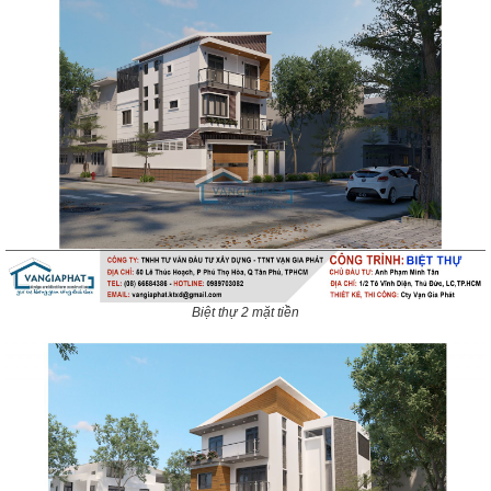
Biệt thự 2 mặt tiền