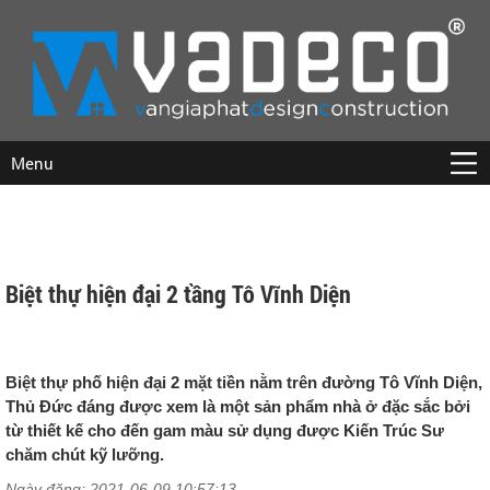
Menu
Biệt thự hiện đại 2 tầng Tô Vĩnh Diện
Biệt thự phố hiện đại 2 mặt tiền nằm trên đường Tô Vĩnh Diện,
Thủ Đức đáng được xem là một sản phẩm nhà ở đặc sắc bởi
từ thiết kế cho đến gam màu sử dụng được Kiến Trúc Sư
chăm chút kỹ lưỡng.
Ngày đăng: 2021-06-09 10:57:13