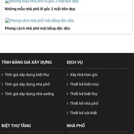
Những mẫu nhà phố lô góc 2 mặt tiền đẹp
Phong cách nhà phố mái bằng độc đáo
TÍNH BẢNG GIÁ XÂY DỰNG
DỊCH VỤ
Tính giá xây dựng biệt thự
Xây nhà trọn gói
Tính giá xây dựng nhà phố
Thiết kế kiến trúc
Tính giá xây dựng nhà xưởng
Thiết kế biệt thự
Thiết kế nhà phố
Thiết kế nội thất
BIỆT THỰ TẦNG
NHÀ PHỐ