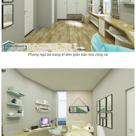
Phòng ngủ bé trang trí đơn giản bàn học rộng rải