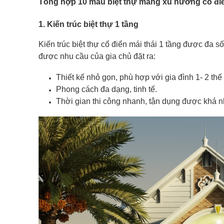
Tổng hợp 10 mẫu biệt thự mang xu hướng cổ đ
1. Kiến trúc biệt thự 1 tầng
Kiến trúc biệt thự cổ điển mái thái 1 tầng được đa
được nhu cầu của gia chủ đặt ra:
Thiết kế nhỏ gọn, phù hợp với gia đình 1- 2 thế 
Phong cách đa dạng, tinh tế.
Thời gian thi công nhanh, tận dụng được khá n