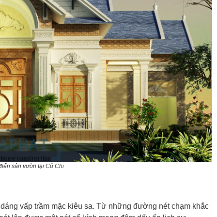
 điển sân vườn tại Củ Chi
g dáng vấp trầm mặc kiêu sa. Từ những đường nét chạm khắc