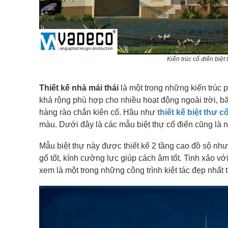
Kiến trúc cổ điển biệ
Thiết kế nhà mái thái
là một trong những kiến trúc p
khá rộng phù hợp cho nhiều hoạt động ngoài trời, bãi
hàng rào chắn kiên cố. Hầu như
thiết kế biệt thư c
màu. Dưới đây là các mẫu biệt thự cổ điển cũng là n
Mẫu biệt thự này được thiết kế 2 tầng cao đồ sộ nh
gổ tốt, kính cường lực giúp cách âm tốt. Tinh xảo 
xem là một trong những công trình kiệt tác đẹp nhất 