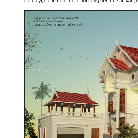
điêu luyện cho đến chi tiết thi công đều rất sắc xảo