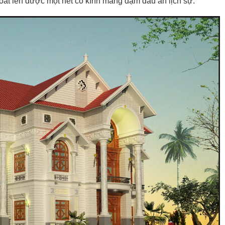
, toát lên được một nét cổ kính mang đậm dấu ấn lịch sự.