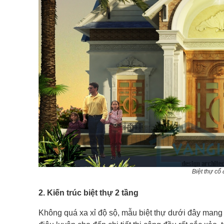
Biệt thự cổ
2. Kiến trúc biệt thự 2 tầng
Không quá xa xỉ độ sộ, mẫu biệt thự dưới đây man