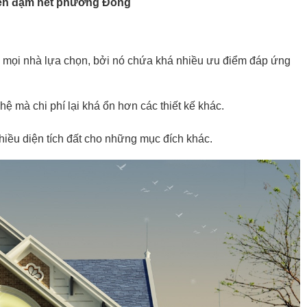
iển đậm nét phương Đông
 số mọi nhà lựa chọn, bởi nó chứa khá nhiều ưu điểm đáp ứng
hệ mà chi phí lại khá ổn hơn các thiết kế khác.
hiều diện tích đất cho những mục đích khác.