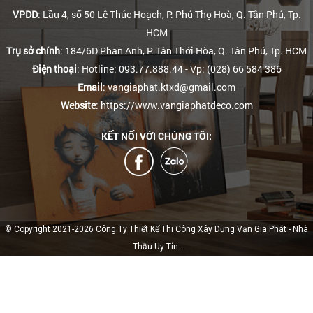
VPDD
: Lầu 4, số 50 Lê Thúc Hoạch, P. Phú Thọ Hoà, Q. Tân Phú, Tp.
HCM
Trụ sở chính
: 184/6D Phan Anh, P. Tân Thới Hòa, Q. Tân Phú, Tp. HCM
Điện thoại
: Hotline: 093.77.888.44
- Vp: (028) 66 584 386
Email
: vangiaphat.ktxd@gmail.com
Website
: https://www.vangiaphatdeco.com
KẾT NỐI VỚI CHÚNG TÔI:
© Copyright 2021-2026 Công Ty Thiết Kế Thi Công Xây Dựng Vạn Gia Phát - Nhà
Thầu Uy Tín.