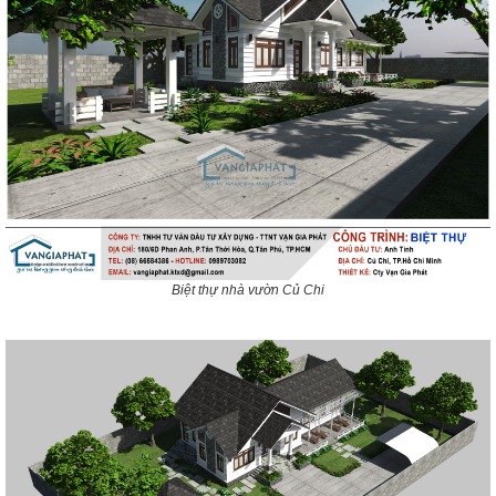
Biệt thự nhà vườn Củ Chi