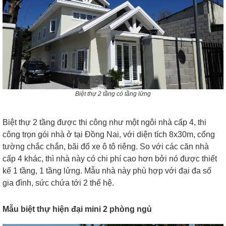
Biệt thự 2 tầng có tầng lửng
Biệt thự 2 tầng được thi công như một ngôi nhà cấp 4, thi
công trọn gói nhà ở tại Đồng Nai, với diện tích 8x30m, cổng
tường chắc chắn, bãi đổ xe ô tô riêng. So với các căn nhà
cấp 4 khác, thì nhà này có chi phí cao hơn bởi nó được thiết
kế 1 tầng, 1 tầng lửng. Mẫu nhà này phù hợp với đại đa số
gia đình, sức chứa tới 2 thế hệ.
Mẫu biệt thự hiện đại mini 2 phòng ngủ