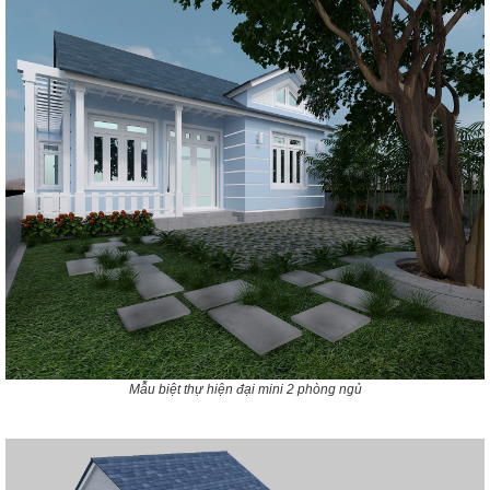
Mẫu biệt thự hiện đại mini 2 phòng ngủ