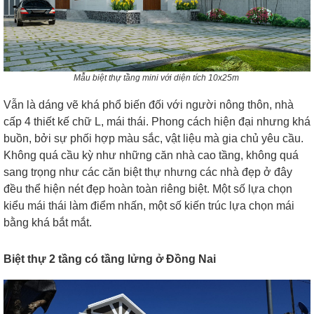
Mẫu biệt thự tầng mini với diện tích 10x25m
Vẫn là dáng vẽ khá phổ biến đối với người nông thôn, nhà
cấp 4 thiết kế chữ L, mái thái. Phong cách hiện đại nhưng khá
buồn, bởi sự phối hợp màu sắc, vật liệu mà gia chủ yêu cầu.
Không quá cầu kỳ như những căn nhà cao tầng, không quá
sang trọng như các căn biệt thự nhưng các nhà đẹp ở đây
đều thể hiện nét đẹp hoàn toàn riêng biệt. Một số lựa chọn
kiểu mái thái làm điểm nhấn, một số kiến trúc lựa chọn mái
bằng khá bắt mắt.
Biệt thự 2 tầng có tầng lửng ở Đồng Nai