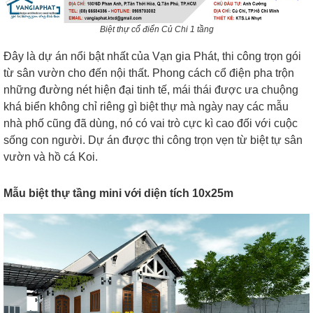
Biệt thự cổ điển Củ Chi 1 tầng
Đây là dự án nổi bật nhất của Vạn gia Phát, thi công trọn gói
từ sân vườn cho đến nội thất.
Phong cách cổ điện pha trộn
những đường nét hiện đại tinh tế, mái thái được ưa chuộng
khá biển không chỉ riêng gì biệt thự mà ngày nay các mẫu
nhà phố cũng đã dùng, nó có vai trò cực kì cao đối với cuộc
sống con người. Dự án được thi công trọn vẹn từ biệt tự sân
vườn và hồ cá Koi.
Mẫu biệt thự tầng mini với diện tích 10x25m