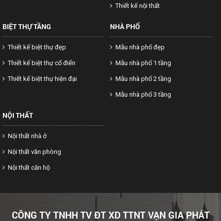
Thiết kế nội thất
BIỆT THỰ TẦNG
NHÀ PHỐ
Thiết kế biệt thự đẹp
Mẫu nhà phố đẹp
Thiết kế biệt thự cổ điển
Mẫu nhà phố 1 tầng
Thiết kế biệt thự hiện đại
Mẫu nhà phố 2 tầng
Mẫu nhà phố 3 tầng
NỘI THẤT
Nội thất nhà ở
Nội thất văn phòng
Nội thất căn hộ
CÔNG TY TNHH TV ĐT XD TTNT VẠN GIA PHÁT