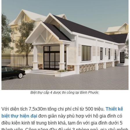
Biệt thự cấp 4 được thi công tại Bình Phước
Với diện tích 7,5x30m tổng chi phí chỉ từ 500 triệu.
Thiết kế
biệt thự hiện đại
đơn giản này phù hợp với hộ gia đình có
điều kiện kinh tế trung bình khá, tạm ổn với gia đình dưới 5
thành viên.
Công năng đầy đủ với 3 phòng ngủ, gia chủ mệnh