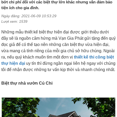
bớt chi phí đối với các biệt thự lớn khác nhưng vẫn đảm bảo
tiện ích cho gia đình.
Ngày đăng: 2021-06-09 10:53:29
Lượt xem: 1539
Những mẫu thiết kế biệt thự hiện đại được giới thiệu dưới
đây sẽ là nguồn cảm hứng mà Vạn Gia Phát gửi tặng đến quý
đọc giả để có thể tạo nên những căn biệt thự vừa hiện đại,
vừa mang cá tính riêng của mỗi gia chủ sở hữu chúng. Ngoài
ra, nếu quý khách muốn tìm một đơn vị
thiết kế thi công biệt
thự hiện đại
uy tín thì đừng ngần ngại liên hệ ngay với chúng
tôi để nhận được những tư vấn kịp thời và nhanh chóng nhất.
Biệt thự nhà vườn Củ Chi