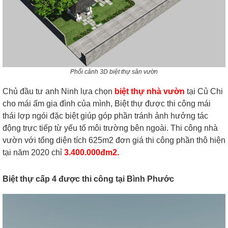
Phối cảnh 3D biệt thự sân vườn
Chủ đầu tư anh Ninh lựa chọn
biệt thự nhà vườn
tại Củ Chi
cho mái ấm gia đình của mình, Biệt thự được thi công mái
thái lợp ngói đặc biệt giúp góp phần tránh ảnh hưởng tác
động trực tiếp từ yếu tố môi trường bên ngoài.
Thi công nhà
vườn với tổng diện tích 625m2 đơn giá thi công phần thô hiện
tại năm 2020 chỉ
3.400.000đm2.
Biệt thự cấp 4 được thi công tại Bình Phước