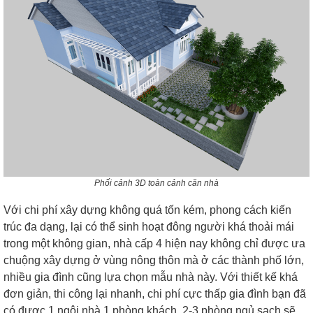
Phối cảnh 3D toàn cảnh căn nhà
Với chi phí xây dựng không quá tốn kém, phong cách kiến
trúc đa dạng, lại có thể sinh hoạt đông người khá thoải mái
trong một không gian, nhà cấp 4 hiện nay không chỉ được ưa
chuộng xây dựng ở vùng nông thôn mà ở các thành phố lớn,
nhiều gia đình cũng lựa chọn mẫu nhà này. Với thiết kế khá
đơn giản, thi công lại nhanh, chi phí cực thấp gia đình bạn đã
có được 1 ngôi nhà 1 phòng khách, 2-3 phòng ngủ sạch sẽ,