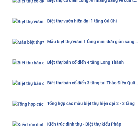
Biệt thự cổ điển Long An mang dáng vẻ của thiên nhiên
Biệt thự vườn hiện đại 1 tầng Củ Chi
Mẫu biệt thự vườn 1 tầng mini đơn giản sang trọng
Biệt thự bán cổ điển 4 tầng Long Thành
Biệt thự bán cổ điển 3 tầng tại Thảo Điền Quận 2
Tổng hợp các mẫu biệt thự hiện đại 2 - 3 tầng
Kiến trúc dinh thự - Biệt thự kiểu Pháp