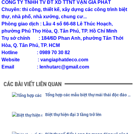
CÔNG TY TNHH TV ĐT XD TTNT VẠN GIA PHÁT
Chuyên: thi công, thiết kế, xây dựng các công trình biệt
thự, nhà phố, nhà xưởng, chung cư...
Phòng giao dịch : Lầu 4 số 66-68 Lê Thúc Hoạch,
phường Phú Thọ Hòa, Q. Tân Phú, TP. Hồ Chí Minh
Trụ sở chính : 184/6D Phan Anh, phường Tân Thới
Hòa, Q. Tân Phú, TP. HCM
Hotline : 0989 70 30 82
Website : vangiaphatdeco.com
Email : lenhutarc@gmail.com
CÁC BÀI VIẾT LIÊN QUAN
Tổng hợp các mẫu biệt thự mái thái độc đáo nhất
Biệt thự hiện đại 3 tầng trở lên