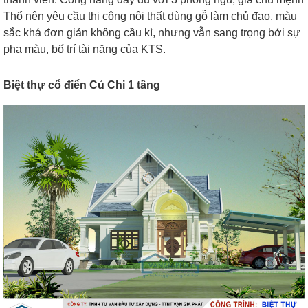
Thổ nên yêu cầu thi công nội thất dùng gỗ làm chủ đạo, màu
sắc khá đơn giản không cầu kì, nhưng vẫn sang trọng bởi sự
pha màu, bố trí tài năng của KTS.
Biệt thự cổ điển Củ Chi 1 tầng