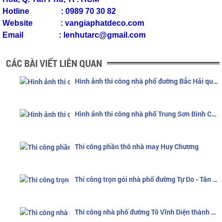
Hotline : 0989 70 30 82
Website : vangiaphatdeco.com
Email : lenhutarc@gmail.com
CÁC BÀI VIẾT LIÊN QUAN
Hình ảnh thi công nhà phố đường Bắc Hải quận 10
Hình ảnh thi công nhà phố Trung Sơn Bình Chánh
Thi công phần thô nhà may Huy Chương
Thi công trọn gói nhà phố đường Tự Do - Tân Phú
Thi công nhà phố đường Tô Vĩnh Diện thành phố Thủ Đức