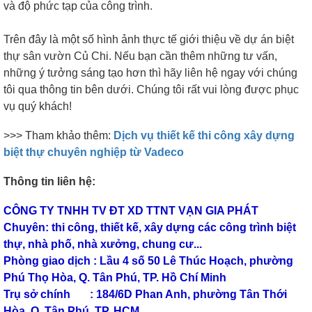
và độ phức tạp của công trình.
Trên đây là một số hình ảnh thực tế giới thiệu về dự án biệt
thự sân vườn Củ Chi. Nếu bạn cần thêm những tư vấn,
những ý tưởng sáng tạo hơn thì hãy liên hệ ngay với chúng
tôi qua thông tin bên dưới. Chúng tôi rất vui lòng được phục
vụ quý khách!
>>> Tham khảo thêm:
Dịch vụ thiết kế thi công xây dựng
biệt thự chuyên nghiệp từ Vadeco
Thông tin liên hệ:
CÔNG TY TNHH TV ĐT XD TTNT VẠN GIA PHÁT
Chuyên: thi công, thiết kế, xây dựng các công trình biệt
thự, nhà phố, nhà xưởng, chung cư...
Phòng giao dịch : Lầu 4 số 50 Lê Thúc Hoạch, phường
Phú Thọ Hòa, Q. Tân Phú, TP. Hồ Chí Minh
Trụ sở chính : 184/6D Phan Anh, phường Tân Thới
Hòa, Q. Tân Phú, TP. HCM