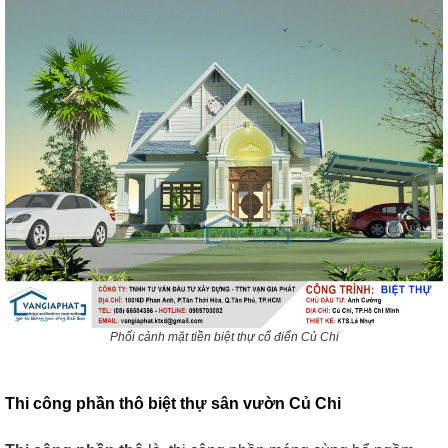
Phối cảnh mặt tiền biệt thự cổ điển Củ Chi
Thi công phần thô biệt thự sân vườn Củ Chi