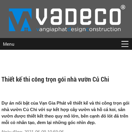
Menu
Thiết kế thi công trọn gói nhà vườn Củ Chi
Dự án nổi bật của Vạn Gia Phát về thiết kế và thi công trọn gói
nhà vườn Củ Chi với sự kết hợp cây vườn và hồ cá koi, sân
vườn được thiết kết theo quy mô lớn, bên cạnh đó lót đá trên
mỗi cỏ nhân tạo, đem lại những góc nhìn đẹp.
Ngày đăng: 2021-06-09 10:59:06