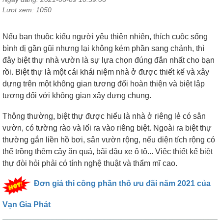
Lượt xem: 1050
Nếu bạn thuộc kiểu người yêu thiên nhiên, thích cuộc sống
bình dị gần gũi nhưng lại không kém phần sang chảnh, thì
đây biệt thự nhà vườn là sự lựa chọn đúng đắn nhất cho bạn
rồi. Biệt thự là một cái khái niệm nhà ở được thiết kế và xây
dựng trên một không gian tương đối hoàn thiện và biệt lập
tương đối với không gian xây dựng chung.
Thông thường, biệt thự được hiểu là nhà ở riêng lẻ có sân
vườn, có tường rào và lối ra vào riêng biệt. Ngoài ra biệt thự
thường gắn liền hồ bơi, sân vườn rộng, nếu diện tích rộng có
thể trồng thêm cây ăn quả, bãi đậu xe ô tô... Việc thiết kế biệt
thự đòi hỏi phải có tính nghệ thuật và thẩm mĩ cao.
Đơn giá thi công phần thô ưu đãi năm 2021 của
Vạn Gia Phát