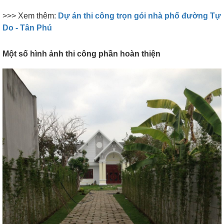
>>> Xem thêm:
Dự án thi công trọn gói nhà phố đường Tự
Do - Tân Phú
Một số hình ảnh thi công phần hoàn thiện