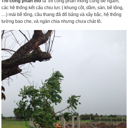
T
hi công phần thô
là thi công phần móng cùng bể ngầm,
các hệ thống kết cấu chịu lực ( khung cột, dầm, sàn, bê tông,
…) mái bê tông, cầu thang đã đổ bảng và xây bậc, hệ thống
tường bao che, và ngăn chia nhưng chưa chát tô.