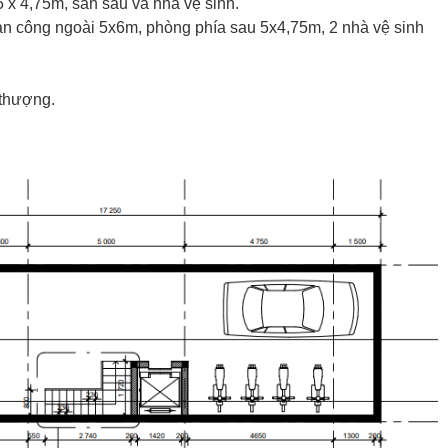
5 x 4,75m, sân sau và nhà vệ sinh.
an công ngoài 5x6m, phòng phía sau 5x4,75m, 2 nhà vệ sinh
 thượng.