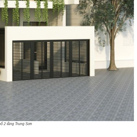
ố 2 tầng Trung Sơn