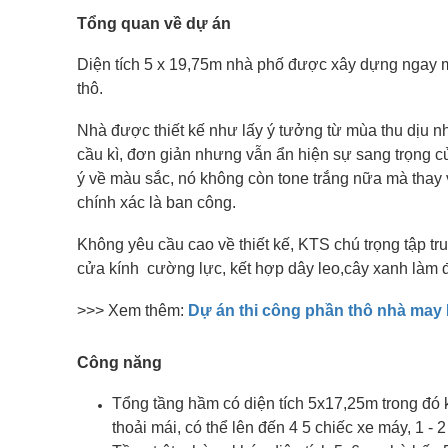
Tổng quan về dự án
Diện tích 5 x 19,75m nhà phố được xây dựng ngay mặt
thô.
Nhà được thiết kế như lấy ý tưởng từ mùa thu dịu
cầu kì, đơn giản nhưng vẫn ẩn hiện sự sang trọng củ
ý về màu sắc, nó không còn tone trắng nữa mà thay và
chính xác là ban công.
Không yêu cầu cao về thiết kế, KTS chú trọng tập tru
cửa kính cường lực, kết hợp dây leo,cây xanh làm 
>>> Xem thêm:
Dự án thi công phần thô nhà ma
Công năng
Tổng tầng hầm có diện tích 5x17,25m trong đó 
thoải mái, có thể lên đến 4 5 chiếc xe máy, 1 - 2