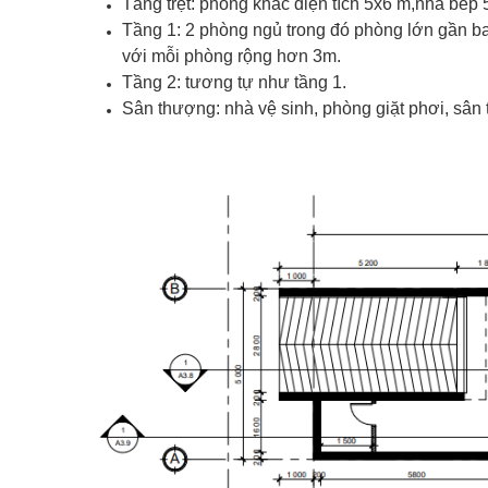
Tầng trệt: phòng khác diện tích 5x6 m,nhà bếp 
Tầng 1: 2 phòng ngủ trong đó phòng lớn gần b
với mỗi phòng rộng hơn 3m.
Tầng 2: tương tự như tầng 1.
Sân thượng: nhà vệ sinh, phòng giặt phơi, sân