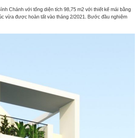
ình Chánh với tổng diện tích 98,75 m2 với thiết kế mái bằng
đúc vừa được hoàn tất vào tháng 2/2021. Bước đầu nghiệm