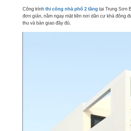
Công trình
thi công nhà phố 2 tầng
tại Trung Sơn B
đơn giản, nằm ngay mặt tiền nơi dân cư khá đông 
thu và bàn giao đầy đủ.