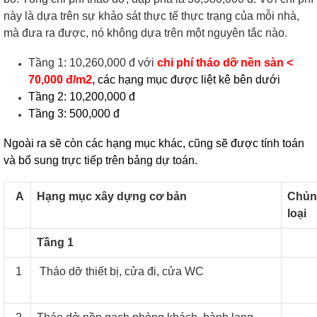
này là dựa trên sự khảo sát thực tế thực trạng của mỗi nhà,
mà đưa ra được, nó không dựa trên một nguyên tắc nào.
Tầng 1: 10,260,000 đ với
chi phí tháo dỡ nền sàn <
70,000 đ/m2
,
các hạng mục được liệt kê bên dưới
Tầng 2: 10,200,000 đ
Tầng 3: 500,000 đ
Ngoài ra sẽ còn các hạng mục khác, cũng sẽ được tính toán
và bổ sung trực tiếp trên bảng dự toán.
A
Hạng mục xây dựng cơ bản
Chủn
loại
Tầng 1
1
Tháo dỡ thiết bị, cửa đi, cửa WC