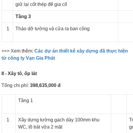
giữ lại cốt thép để gia cố
Tầng 3
1
Tháo dỡ tường và cửa ra ban công
>>> Xem thêm:
Các dự án thiết kế xây dựng đã thực hiện
từ công ty Vạn Gia Phát
II - Xây tô, ốp lát
Tổng chi phí:
398,635,000 đ
Tầng 1
1
Xây dựng tường gạch dày 100mm khu
T
WC, tô trát vữa 2 mặt
g