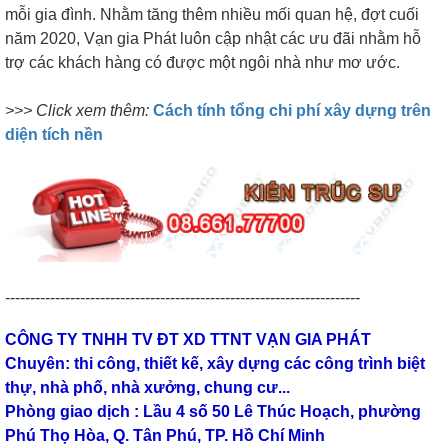
mỗi gia đình. Nhằm tăng thêm nhiều mối quan hệ, đợt cuối
năm 2020, Vạn gia Phát luôn cập nhật các ưu đãi nhằm hỗ
trợ các khách hàng có được một ngôi nhà như mơ ước.
>>> Click xem thêm:
Cách tính tổng chi phí xây dựng trên
diện tích nền
-----------------------------------------------------------------------
CÔNG TY TNHH TV ĐT XD TTNT VẠN GIA PHÁT
Chuyên: thi công, thiết kế, xây dựng các công trình biệt
thự, nhà phố, nhà xưởng, chung cư...
Phòng giao dịch : Lầu 4 số 50 Lê Thúc Hoạch, phường
Phú Thọ Hòa, Q. Tân Phú, TP. Hồ Chí Minh