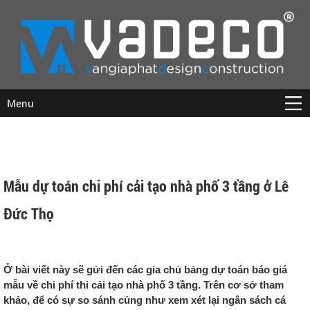
Menu
Mẫu dự toán chi phí cải tạo nhà phố 3 tầng ở Lê
Đức Thọ
Ở bài viết này sẽ gửi đến các gia chủ bảng dự toán báo giá
mẫu về chi phí thi cải tạo nhà phố 3 tầng. Trên cơ sở tham
khảo, để có sự so sánh củng như xem xét lại ngân sách cá