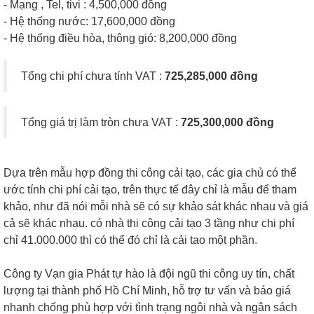
- Mạng , Tel, tivi : 4,500,000 đồng
- Hệ thống nước: 17,600,000 đồng
- Hệ thống điều hòa, thông gió: 8,200,000 đồng
Tổng chi phí chưa tính VAT :
725,285,000 đồng
Tổng giá trị làm tròn chưa VAT :
725,300,000 đồng
Dựa trên mẫu hợp đồng thi công cải tạo, các gia chủ có thể
ước tính chi phí cải tạo, trên thực tế đây chỉ là mẫu để tham
khảo, như đã nói mỗi nhà sẽ có sự khảo sát khác nhau và giá
cả sẽ khác nhau. có nhà thi công cải tạo 3 tầng như chi phí
chỉ 41.000.000 thì có thể đó chỉ là cải tạo một phần.
Công ty Vạn gia Phát tự hào là đội ngũ thi công uy tín, chất
lượng tại thành phố Hồ Chí Minh, hỗ trợ tư vấn và báo giá
nhanh chống phù hợp với tình trạng ngôi nhà và ngân sách