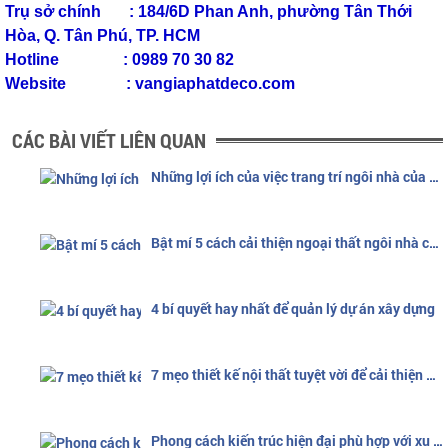
Trụ sở chính : 184/6D Phan Anh, phường Tân Thới
Hòa, Q. Tân Phú, TP. HCM
Hotline : 0989 70 30 82
Website : vangiaphatdeco.com
CÁC BÀI VIẾT LIÊN QUAN
Những lợi ích của việc trang trí ngôi nhà của bạn là gì?
Bật mí 5 cách cải thiện ngoại thất ngôi nhà của bạn
4 bí quyết hay nhất để quản lý dự án xây dựng
7 mẹo thiết kế nội thất tuyệt vời để cải thiện không gian nhà bạn
Phong cách kiến trúc hiện đại phù hợp với xu hướng của giới trẻ