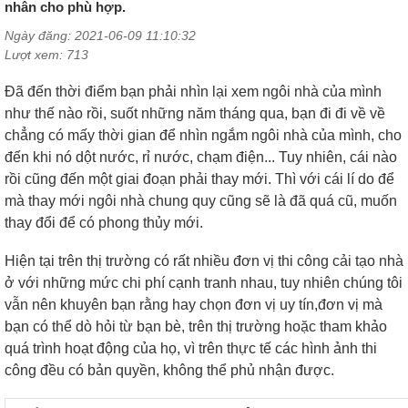
nhân cho phù hợp.
Ngày đăng: 2021-06-09 11:10:32
Lượt xem: 713
Đã đến thời điểm bạn phải nhìn lại xem ngôi nhà của mình
như thế nào rồi, suốt những năm tháng qua, bạn đi đi về về
chẳng có mấy thời gian để nhìn ngắm ngôi nhà của mình, cho
đến khi nó dột nước, rỉ nước, chạm điện... Tuy nhiên, cái nào
rồi cũng đến một giai đoạn phải thay mới.
Thì với cái lí do để
mà thay mới ngôi nhà chung quy cũng sẽ là đã quá cũ, muốn
thay đổi để có phong thủy mới.
Hiện tại trên thị trường có rất nhiều đơn vị thi công cải tạo nhà
ở với những mức chi phí cạnh tranh nhau, tuy nhiên chúng tôi
vẫn nên khuyên bạn rằng hay chọn đơn vị uy tín,đơn vị mà
bạn có thể dò hỏi từ bạn bè, trên thị trường hoặc tham khảo
quá trình hoạt động của họ, vì trên thực tế các hình ảnh thi
công đều có bản quyền, không thể phủ nhận được.