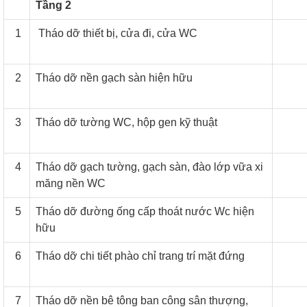
Tầng 2
1
Tháo dỡ thiết bị, cửa đi, cửa WC
2
Tháo dỡ nền gạch sàn hiện hữu
3
Tháo dỡ tường WC, hộp gen kỹ thuật
4
Tháo dỡ gạch tường, gạch sàn, đào lớp vữa xi
măng nền WC
5
Tháo dỡ đường ống cấp thoát nước Wc hiện
hữu
6
Tháo dỡ chi tiết phào chỉ trang trí mặt đứng
7
Tháo dỡ nền bê tông ban công sân thượng,