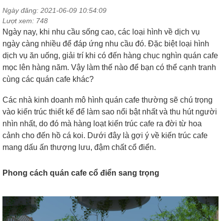
Ngày đăng: 2021-06-09 10:54:09
Lượt xem: 748
Ngày nay, khi nhu cầu sống cao,
các loại hình về dịch vụ
ngày càng nhiều để đáp ứng nhu cầu đó.
Đặc biệt loại hình
dịch vụ ăn uống, giải trí khi có đến hàng chục nghìn quán cafe
mọc lên hàng năm.
Vậy làm thế nào để bạn có thể cạnh tranh
cùng các quán cafe khác?
Các nhà kinh doanh mô hình quán cafe thường sẽ chú trọng
vào kiến trúc thiết kế để làm sao nổi bật nhất và thu hút người
nhìn nhất, do đó mà hàng loạt kiến trúc cafe ra đời từ hoa
cảnh cho đến hồ cá koi.
Dưới đây là gợi ý về kiến trúc cafe
mang dấu ấn thượng lưu, đậm chất cổ điển.
Phong cách quán cafe cổ điển sang trọng