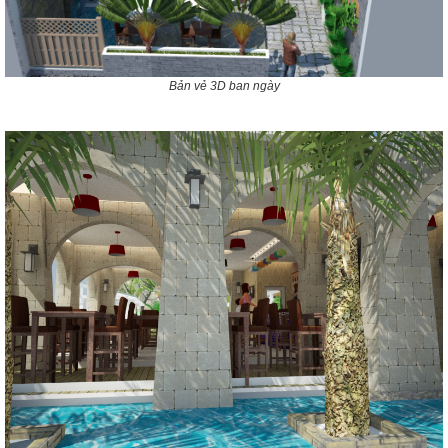
Bản vẻ 3D ban ngày