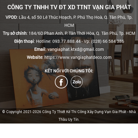
CÔNG TY TNHH TV ĐT XD TTNT VẠN GIA PHÁT
VPDD
: Lầu 4, số 50 Lê Thúc Hoạch, P. Phú Thọ Hoà, Q. Tân Phú, Tp.
HCM
Trụ sở chính
: 184/6D Phan Anh, P. Tân Thới Hòa, Q. Tân Phú, Tp. HCM
Điện thoại
: Hotline: 093.77.888.44
- Vp: (028) 66 584 386
Email
: vangiaphat.ktxd@gmail.com
Website
: https://www.vangiaphatdeco.com
KẾT NỐI VỚI CHÚNG TÔI:
© Copyright 2021-2026 Công Ty Thiết Kế Thi Công Xây Dựng Vạn Gia Phát - Nhà
Thầu Uy Tín.