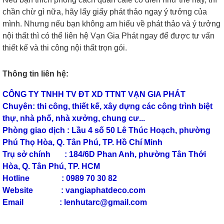
chần chừ gì nữa, hãy lấy giấy phát thảo ngay ý tưởng của
mình. Nhưng nếu bạn không am hiểu về phát thảo và ý tưởng
nội thất thì có thể liên hệ Vạn Gia Phát ngay để được tư vấn
thiết kế và thi công nội thất trọn gói.
Thông tin liên hệ:
CÔNG TY TNHH TV ĐT XD TTNT VẠN GIA PHÁT
Chuyên: thi công, thiết kế, xây dựng các công trình biệt
thự, nhà phố, nhà xưởng, chung cư...
Phòng giao dịch : Lầu 4 số 50 Lê Thúc Hoạch, phường
Phú Thọ Hòa, Q. Tân Phú, TP. Hồ Chí Minh
Trụ sở chính : 184/6D Phan Anh, phường Tân Thới
Hòa, Q. Tân Phú, TP. HCM
Hotline : 0989 70 30 82
Website : vangiaphatdeco.com
Email : lenhutarc@gmail.com