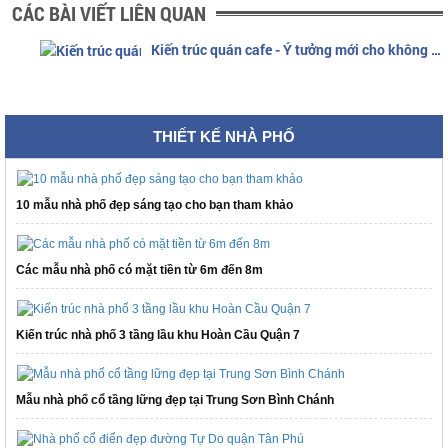
CÁC BÀI VIẾT LIÊN QUAN
Kiến trúc quán cafe - Ý tưởng mới cho không gian sôi động
THIẾT KẾ NHÀ PHỐ
10 mẫu nhà phố đẹp sáng tạo cho bạn tham khảo
Các mẫu nhà phố có mặt tiền từ 6m đến 8m
Kiến trúc nhà phố 3 tầng lầu khu Hoàn Cầu Quận 7
Mẫu nhà phố cổ tầng lững đẹp tại Trung Sơn Bình Chánh