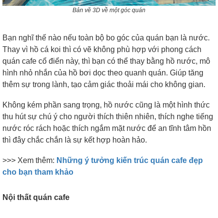
Bản vẽ 3D về một góc quán
Bạn nghĩ thế nào nếu toàn bộ bo góc của quán bạn là nước.
Thay vì hồ cá koi thì có vẽ không phù hợp với phong cách
quán cafe cổ điển này, thì bạn có thể thay bằng hồ nước, mô
hình nhỏ nhắn của hồ bơi dọc theo quanh quán. Giúp tăng
thêm sự trong lành, tạo cảm giác thoải mái cho không gian.
Không kém phần sang trọng, hồ nước cũng là một hình thức
thu hút sự chú ý cho người thích thiên nhiên, thích nghe tiếng
nước róc rách hoặc thích ngắm mặt nước để an tĩnh tâm hồn
thì đây chắc chắn là sự kết hợp hoàn hảo.
>>> Xem thêm:
Những ý tưởng kiến trúc quán cafe đẹp
cho bạn tham khảo
Nội thất quán cafe