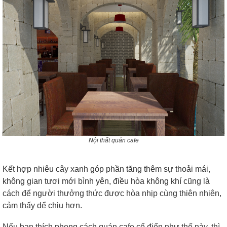
Nội thất quán cafe
Kết hợp nhiêu cây xanh góp phần tăng thêm sự thoải mái,
không gian tươi mới bình yên, điều hòa không khí cũng là
cách để người thưởng thức được hòa nhịp cùng thiên nhiên,
cảm thấy dể chịu hơn.
Nếu bạn thích phong cách quán cafe cổ điển như thế này, thì