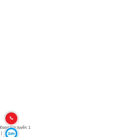
Đang trực tuyến:
1
|